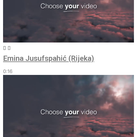
Emina Jusufspahić (Rijeka)
0:16