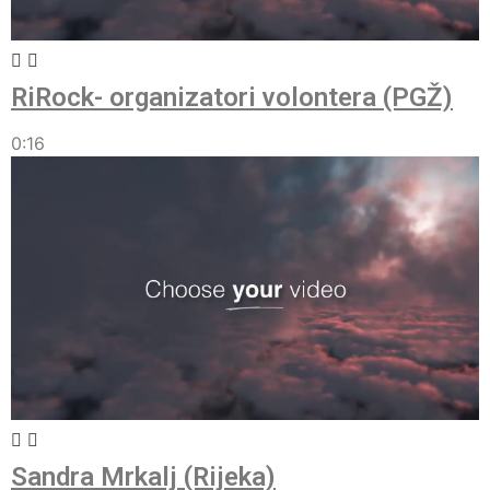
RiRock- organizatori volontera (PGŽ)
0:16
Sandra Mrkalj (Rijeka)