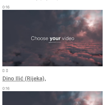
0:16
Dino Ilić (Rijeka),
0:16