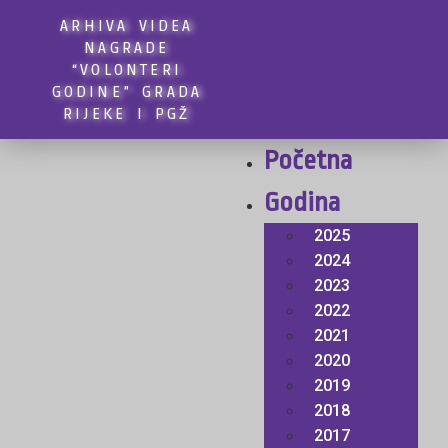
ARHIVA VIDEA
NAGRADE
“VOLONTERI
GODINE” GRADA
RIJEKE I PGŽ
Početna
Godina
2025
2024
2023
2022
2021
2020
2019
2018
2017