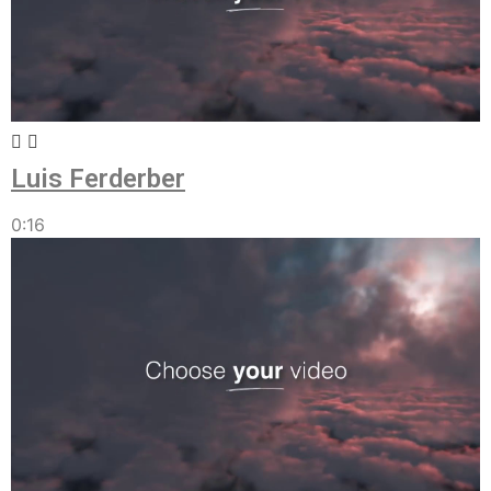
Luis Ferderber
0:16