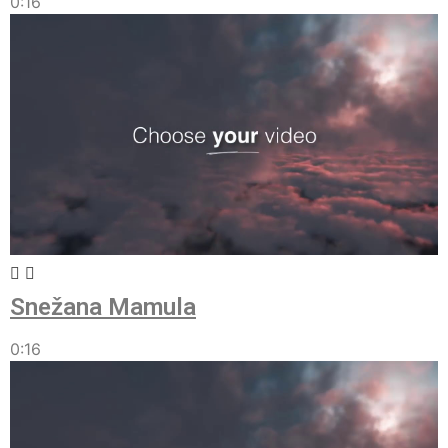
0:16
Snežana Mamula
0:16