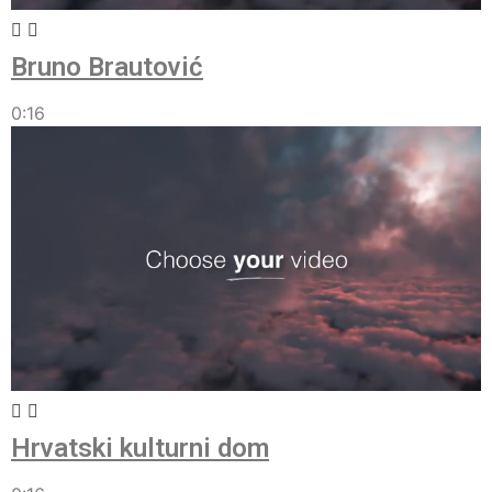
Bruno Brautović
0:16
Hrvatski kulturni dom