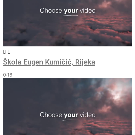
Škola Eugen Kumičić, Rijeka
0:16