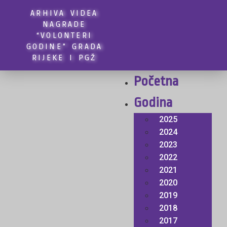
ARHIVA VIDEA
NAGRADE
“VOLONTERI
GODINE” GRADA
RIJEKE I PGŽ
Početna
Godina
2025
2024
2023
2022
2021
2020
2019
2018
2017